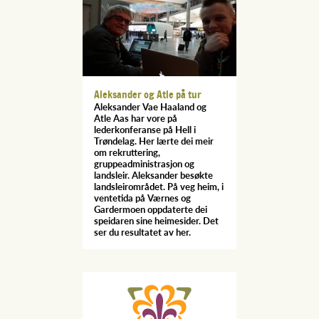
Aleksander og Atle på tur
Aleksander Vae Haaland og
Atle Aas har vore på
lederkonferanse på Hell i
Trøndelag. Her lærte dei meir
om rekruttering,
gruppeadministrasjon og
landsleir. Aleksander besøkte
landsleirområdet. På veg heim, i
ventetida på Værnes og
Gardermoen oppdaterte dei
speidaren sine heimesider. Det
ser du resultatet av her.