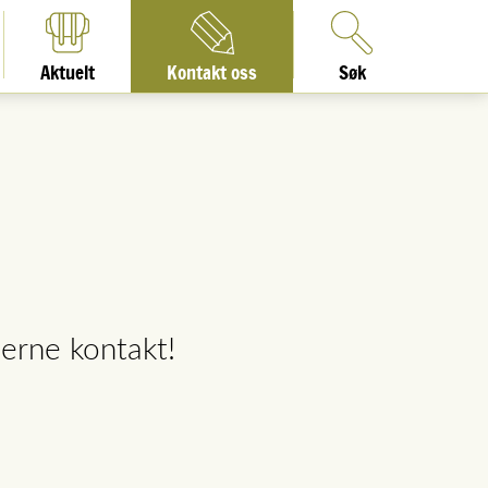
Aktuelt
Kontakt oss
Søk
jerne kontakt!