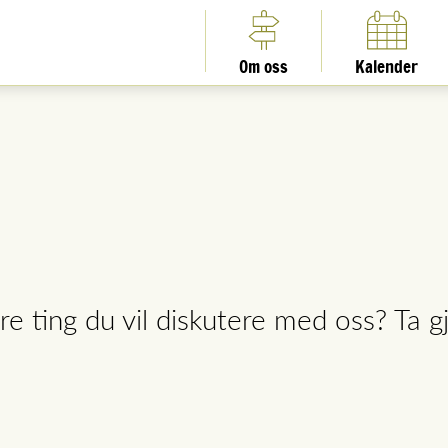
Om oss
Kalender
e ting du vil diskutere med oss? Ta g